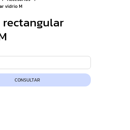
ar vidrio M
 rectangular
 M
CONSULTAR