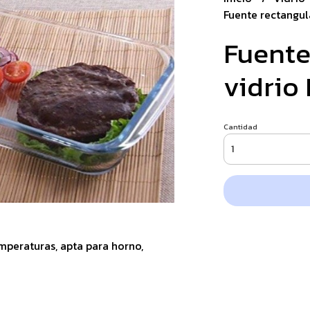
Fuente rectangul
Fuente
vidrio
Cantidad
emperaturas, apta para horno,