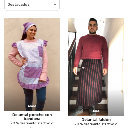
Delantal poncho con
bandana
Delantal faldón
20 % descuento efectivo o
20 % descuento efectivo o