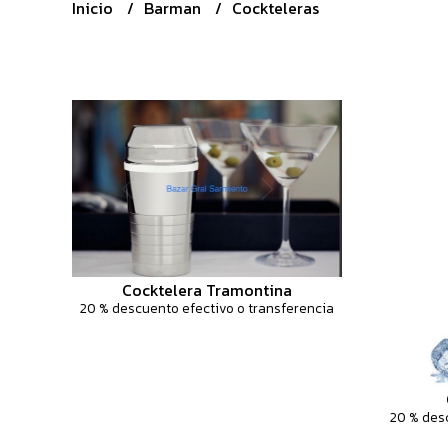
Inicio
Barman
Cockteleras
Cocktelera Tramontina
20 % descuento efectivo o transferencia
20 % des