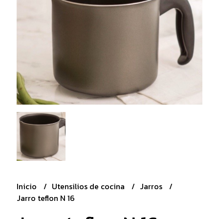
Inicio
Utensilios de cocina
Jarros
Jarro teflon N 16