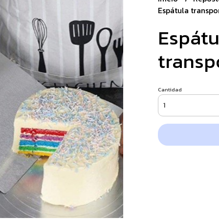
Espátula transpo
Espátu
transp
Cantidad