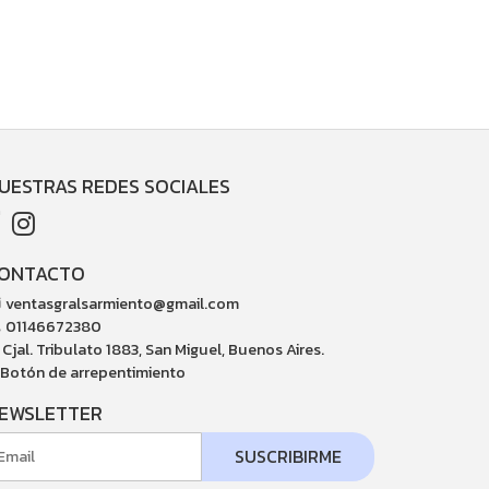
UESTRAS REDES SOCIALES
ONTACTO
ventasgralsarmiento@gmail.com
01146672380
Cjal. Tribulato 1883, San Miguel, Buenos Aires.
Botón de arrepentimiento
EWSLETTER
SUSCRIBIRME