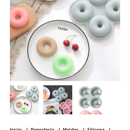
Inicio
Reposteria
Moldes
Silicona