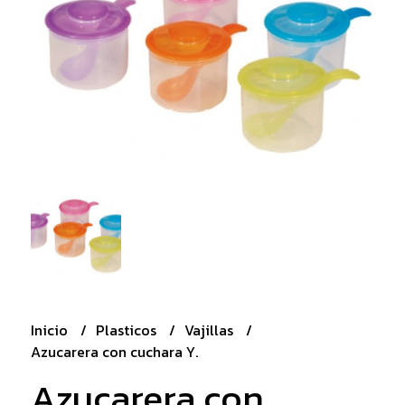
Inicio
Plasticos
Vajillas
Azucarera con cuchara Y.
Azucarera con