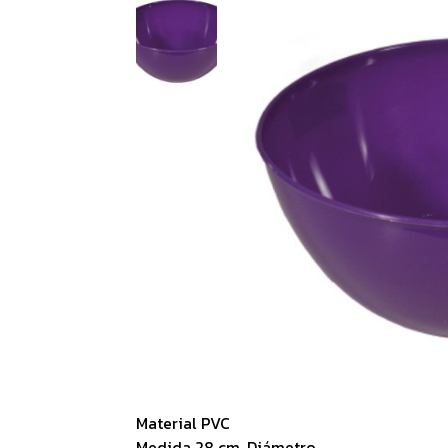
Material PVC
Medida 28 cm. Diámetro