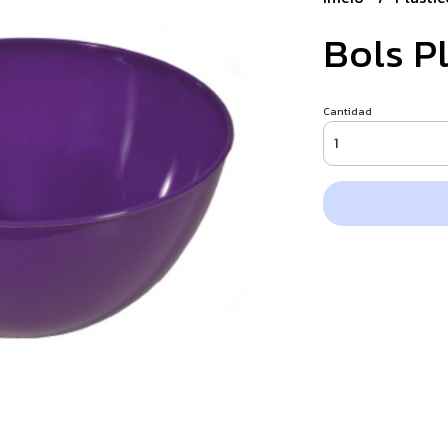
Bols P
Cantidad