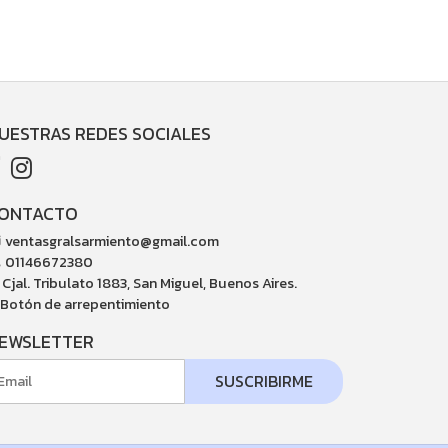
UESTRAS REDES SOCIALES
ONTACTO
ventasgralsarmiento@gmail.com
01146672380
Cjal. Tribulato 1883, San Miguel, Buenos Aires.
Botón de arrepentimiento
EWSLETTER
SUSCRIBIRME