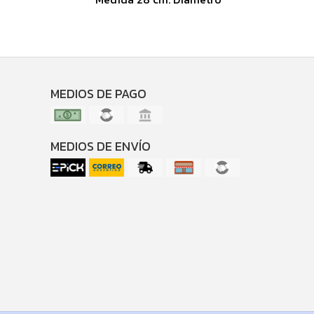
MEDIOS DE PAGO
MEDIOS DE ENVÍO