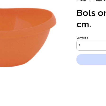
Bols o
cm.
Cantidad