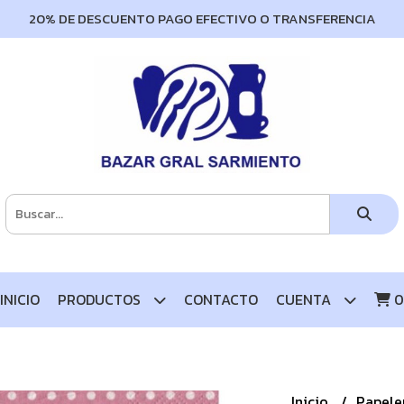
20% DE DESCUENTO PAGO EFECTIVO O TRANSFERENCIA
INICIO
PRODUCTOS
CONTACTO
CUENTA
0
Inicio
Papele