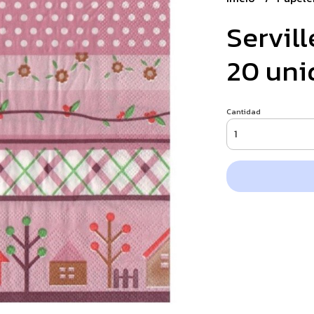
Servil
20 uni
Cantidad