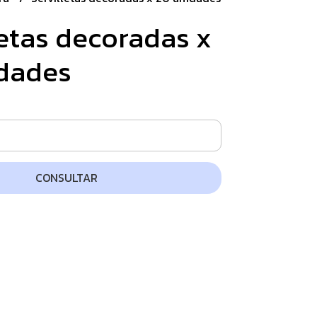
letas decoradas x
dades
CONSULTAR