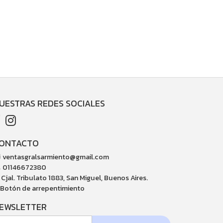
UESTRAS REDES SOCIALES
ONTACTO
ventasgralsarmiento@gmail.com
01146672380
Cjal. Tribulato 1883, San Miguel, Buenos Aires.
Botón de arrepentimiento
EWSLETTER