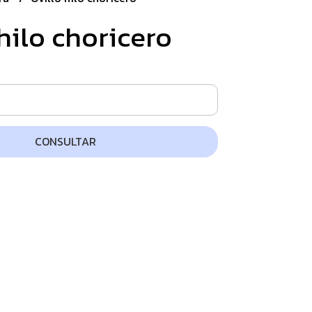
hilo choricero
CONSULTAR